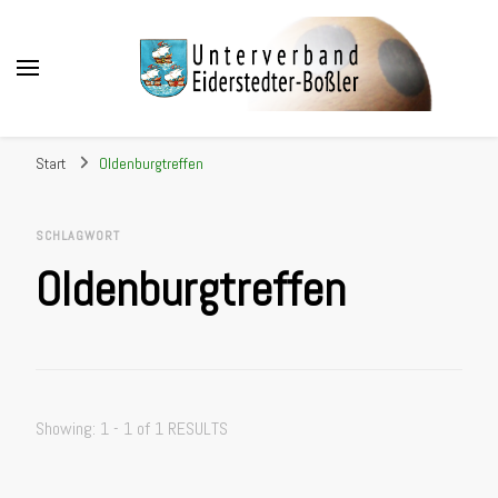
Unterverband Eiderstedter
Boßler
Start
Oldenburgtreffen
SCHLAGWORT
Oldenburgtreffen
Showing: 1 - 1 of 1 RESULTS