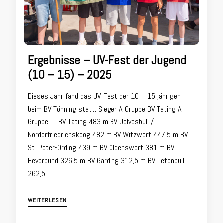
Ergebnisse – UV-Fest der Jugend
(10 – 15) – 2025
Dieses Jahr fand das UV-Fest der 10 – 15 jährigen
beim BV Tönning statt. Sieger A-Gruppe BV Tating A-
Gruppe BV Tating 483 m BV Uelvesbüll /
Norderfriedrichskoog 482 m BV Witzwort 447,5 m BV
St. Peter-Ording 439 m BV Oldenswort 381 m BV
Heverbund 326,5 m BV Garding 312,5 m BV Tetenbüll
262,5 …
WEITERLESEN