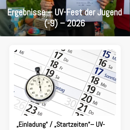
Ergebnisse – UV-Fest der Jugend
(-9) – 2026
„Einladung“ / „Startzeiten“– UV-