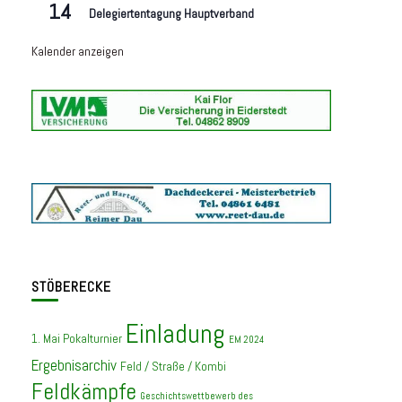
14
Delegiertentagung Hauptverband
Kalender anzeigen
STÖBERECKE
Einladung
1. Mai Pokalturnier
EM 2024
Ergebnisarchiv
Feld / Straße / Kombi
Feldkämpfe
Geschichtswettbewerb des