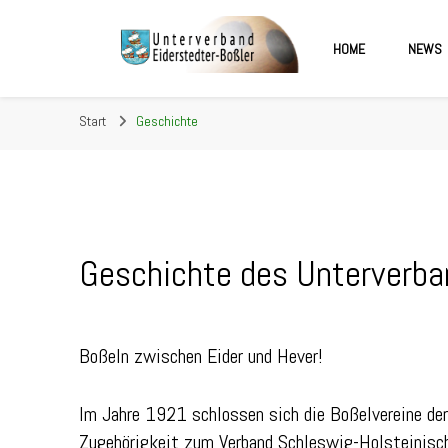
HOME
NEWS
Unterverband Eiderstedter
Start
Geschichte
Geschichte des Unterverba
Boßeln zwischen Eider und Hever!
Im Jahre 1921 schlossen sich die Boßelvereine der
Zugehörigkeit zum Verband Schleswig-Holsteinisch