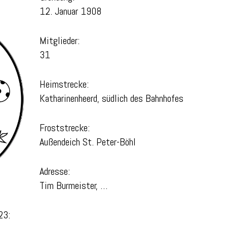
12. Januar 1908
Mitglieder:
31
Heimstrecke:
Katharinenheerd, südlich des Bahnhofes
Froststrecke:
Außendeich St. Peter-Böhl
Adresse:
Tim Burmeister, …
23: