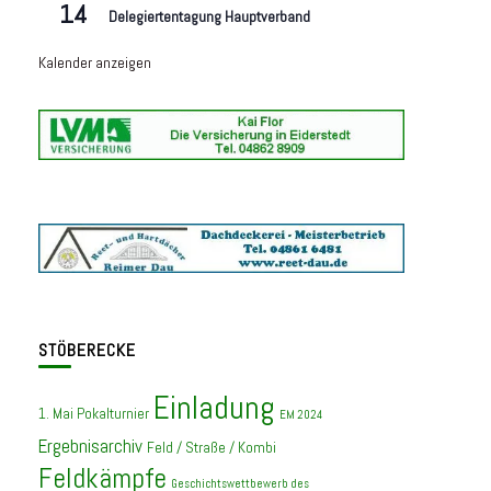
14
Delegiertentagung Hauptverband
Kalender anzeigen
STÖBERECKE
Einladung
1. Mai Pokalturnier
EM 2024
Ergebnisarchiv
Feld / Straße / Kombi
Feldkämpfe
Geschichtswettbewerb des