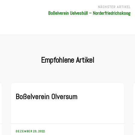
NÄCHSTER ARTIKEL
Boßelverein Uelvesbüll – Norderfriedrichskoog
Empfohlene Artikel
Boßelverein Olversum
DEZEMBER 29, 2022